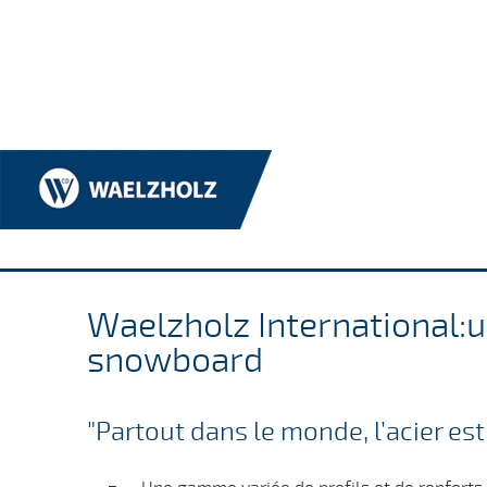
Home
/
A propos de nous
Waelzholz International:u
snowboard
"Partout dans le monde, l’acier es