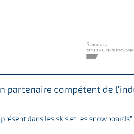
Standard
carre ski & carre snowboar
n partenaire compétent de l’indu
t présent dans les skis et les snowboards"