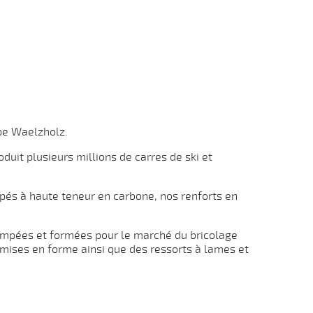
upe Waelzholz.
duit plusieurs millions de carres de ski et
mpés à haute teneur en carbone, nos renforts en
tampées et formées
pour le marché du bricolage
 mises en forme ainsi que des ressorts à lames et