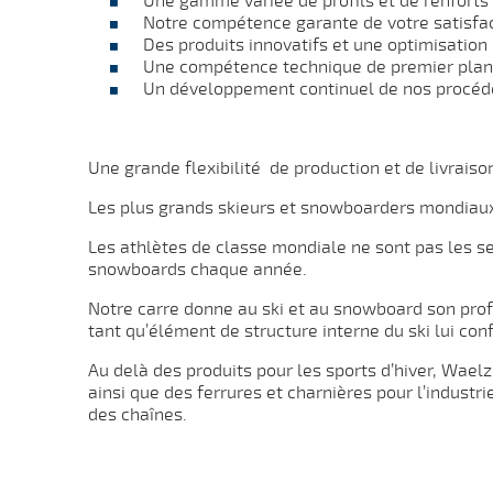
Une gamme variée de profils et de renforts
Notre compétence garante de votre satisfa
Des produits innovatifs et une optimisation
Une compétence technique de premier plan
Un développement continuel de nos procéd
Une grande flexibilité de production et de livraiso
Les plus grands skieurs et snowboarders mondiaux 
Les athlètes de classe mondiale ne sont pas les seu
snowboards chaque année.
Notre carre donne au ski et au snowboard son profi
tant qu’élément de structure interne du ski lui con
Au delà des produits pour les sports d’hiver, Wa
ainsi que des ferrures et charnières pour l’indus
des chaînes.